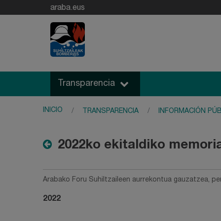
araba.eus
Transparencia
INICIO
TRANSPARENCIA
INFORMACIÓN PÚB
2022ko ekitaldiko memoria
Arabako Foru Suhiltzaileen aurrekontua gauzatzea, pert
2022