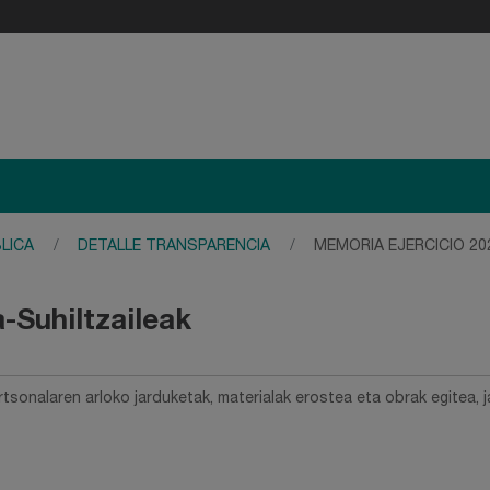
LICA
DETALLE TRANSPARENCIA
MEMORIA EJERCICIO 20
-Suhiltzaileak
sonalaren arloko jarduketak, materialak erostea eta obrak egitea, j