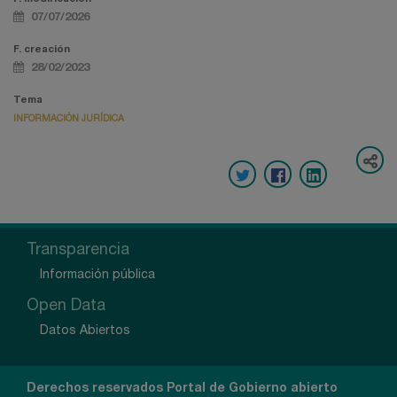
07/07/2026
F. creación
28/02/2023
Tema
INFORMACIÓN JURÍDICA
Transparencia
Información pública
Open Data
Datos Abiertos
Derechos reservados Portal de Gobierno abierto