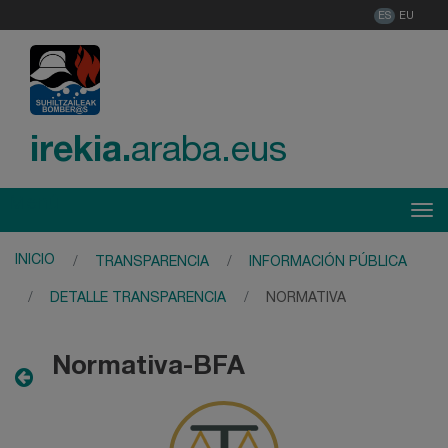
ES
EU
irekia.
araba.eus
Menú
Tog
INICIO
TRANSPARENCIA
INFORMACIÓN PÚBLICA
DETALLE TRANSPARENCIA
NORMATIVA
Normativa-BFA