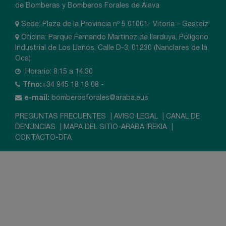
de Bomberas y Bomberos Forales de Álava
Sede: Plaza de la Provincia nº 5 01001- Vitoria – Gasteiz
Oficina: Parque Fernando Martinez de Ilarduya, Polígono
Industrial de Los Llanos, Calle D-3, 01230 (Nanclares de la
Oca)
Horario: 8:15 a 14:30
Tfno:
+34 945 18 18 08 -
e-mail:
bomberosforales@araba.eus
PREGUNTAS FRECUENTES
|
AVISO LEGAL
|
CANAL DE
DENUNCIAS
|
MAPA DEL SITIO-ARABA IREKIA
|
CONTACTO-DFA