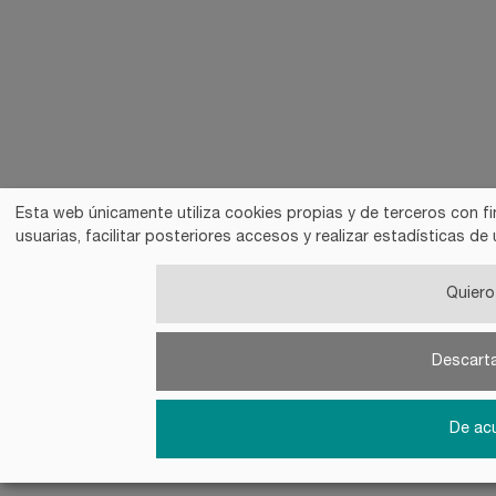
Esta web únicamente utiliza cookies propias y de terceros con fi
usuarias, facilitar posteriores accesos y realizar estadísticas 
Quiero 
Descart
De ac