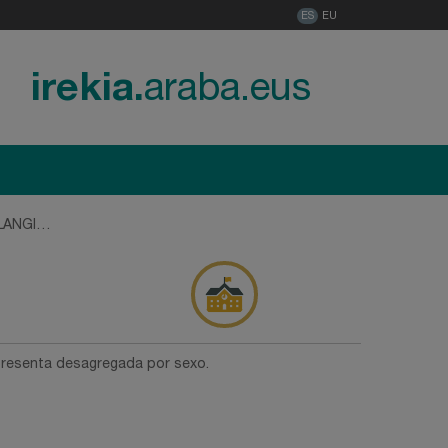
ES
EU
irekia.
araba.eus
ILEAK
presenta desagregada por sexo.