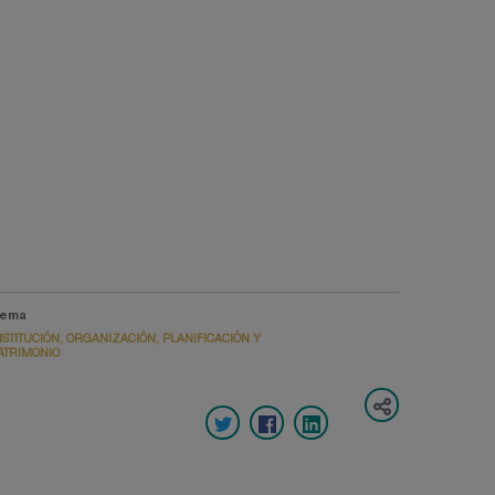
ema
NSTITUCIÓN, ORGANIZACIÓN, PLANIFICACIÓN Y
ATRIMONIO